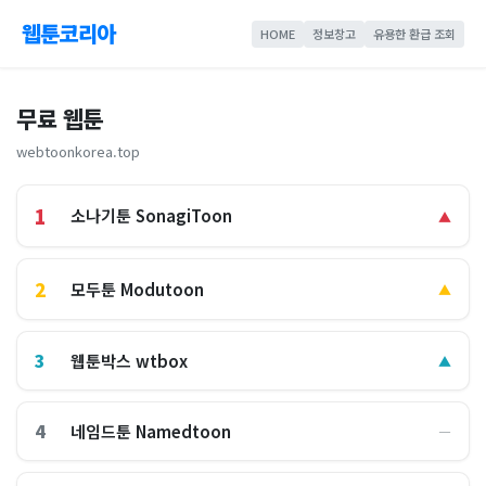
웹툰코리아
HOME
정보창고
유용한 환급 조회
무료 웹툰
webtoonkorea.top
1
소나기툰 SonagiToon
▲
2
모두툰 Modutoon
▲
3
웹툰박스 wtbox
▲
4
네임드툰 Namedtoon
―