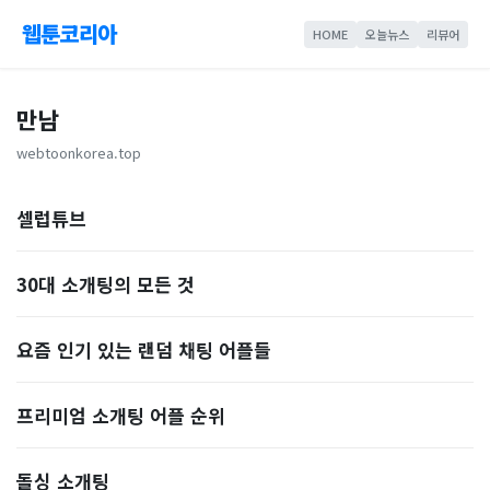
웹툰코리아
HOME
오늘뉴스
리뷰어
만남
webtoonkorea.top
셀럽튜브
30대 소개팅의 모든 것
요즘 인기 있는 랜덤 채팅 어플들
프리미엄 소개팅 어플 순위
돌싱 소개팅