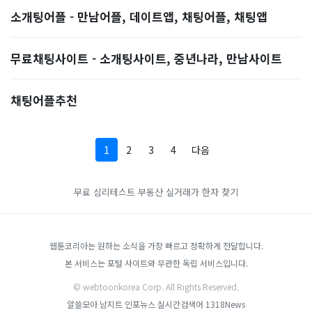
소개팅어플 - 만남어플, 데이트앱, 채팅어플, 채팅앱
무료채팅사이트 - 소개팅사이트, 중년나라, 만남사이트
채팅어플추천
1
2
3
4
다음
무료 심리테스트
부동산 실거래가
한자 찾기
웹툰코리아는 원하는 소식을 가장 빠르고 정확하게 전달합니다.
본 서비스는 포털 사이트와 무관한 독립 서비스입니다.
© webtoonkorea Corp. All Rights Reserved.
알쓸모아
남지트
인포뉴스
실시간검색어
1318News